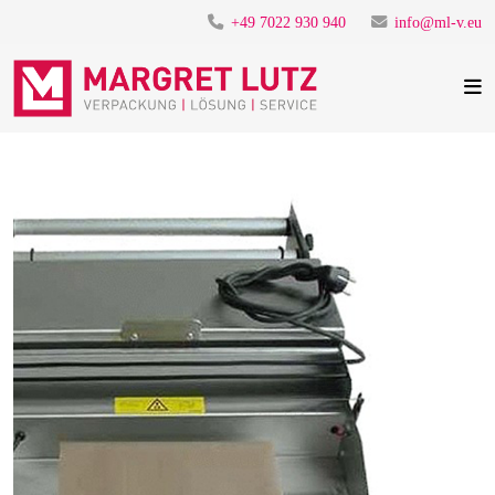
+49 7022 930 940
info@ml-v.eu